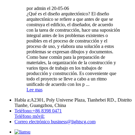
por admin el 20-05-06
¿Qué es el diseño arquitectónico? El diseño
arquitectónico se refiere a que antes de que se
construya el edificio, el diseñador, de acuerdo
con la tarea de construcción, hace una suposición
integral antes de los problemas existentes o
posibles en el proceso de construcción y el
proceso de uso, y elabora una solución a estos
problemas se expresan dibujos y documentos.
Como base común para la preparación de
materiales, la organización de la construcción y
varios tipos de trabajo en los trabajos de
producción y construcción. Es conveniente que
todo el proyecto se lleve a cabo a un ritmo
unificado de acuerdo con los p ...
Lee mas
Habla a:
A2301, Poly Universe Plaza, Tianhebei RD., Distrito
Tianhe, Guangzhou, China
Teléfono:
+86 8398 0471
Teléfono móvil:
Correo electrónico
business@lightscg.com